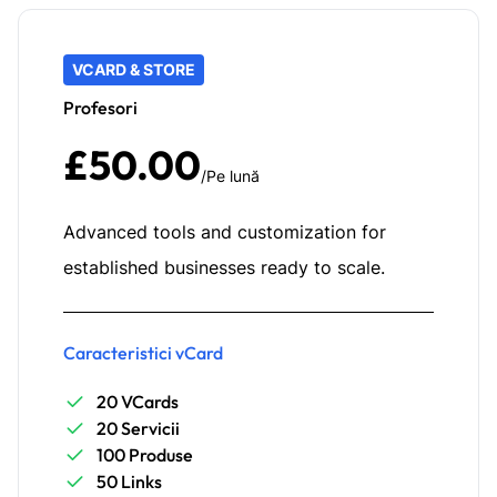
VCARD & STORE
Profesori
£50.00
/Pe lună
Advanced tools and customization for
established businesses ready to scale.
Caracteristici vCard
20 VCards
20 Servicii
100 Produse
50 Links