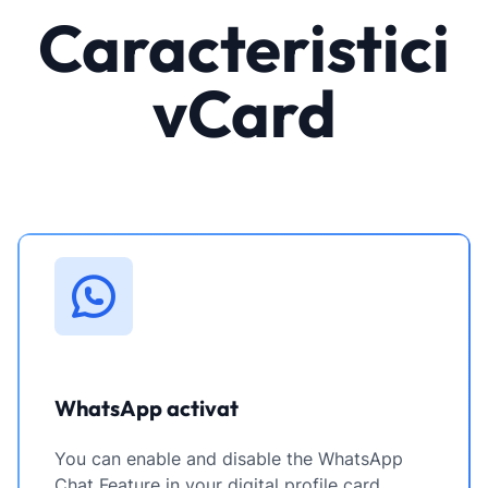
Caracteristici
vCard
WhatsApp activat
You can enable and disable the WhatsApp
Chat Feature in your digital profile card.