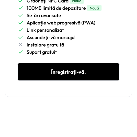
Ordonaţi NFC Card
Nouă
100MB limită de depozitare
Nouă
Setări avansate
Aplicație web progresivă (PWA)
Link personalizat
Ascundeţi-vă marcajul
Instalare gratuită
Suport gratuit
Înregistraţi-vă.