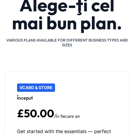
Alege-ţi cel
mai bun plan.
VARIOUS PLANS AVAILABLE FOR DIFFERENT BUSINESS TYPES AND
SIZES
VCARD & STORE
Început
£50.00
/În fiecare an
Get started with the essentials — perfect