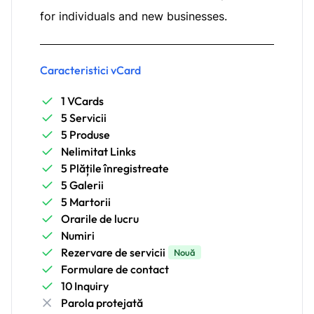
for individuals and new businesses.
Caracteristici vCard
1 VCards
5 Servicii
5 Produse
Nelimitat Links
5 Plățile înregistreate
5 Galerii
5 Martorii
Orarile de lucru
Numiri
Rezervare de servicii
Nouă
Formulare de contact
10 Inquiry
Parola protejată