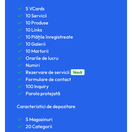
5 VCards
10 Servicii
10 Produse
10 Links
10 Plățile înregistreate
10 Galerii
10 Martorii
Orarile de lucru
Numiri
Rezervare de servicii
Nouă
Formulare de contact
100 Inquiry
Parola protejată
Caracteristici de depozitare
5 Magazinuri
20 Categorii