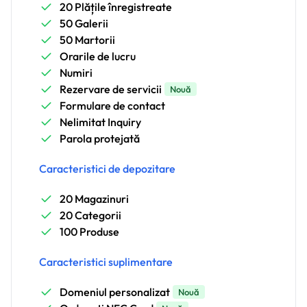
20 Plățile înregistreate
50 Galerii
50 Martorii
Orarile de lucru
Numiri
Rezervare de servicii
Nouă
Formulare de contact
Nelimitat Inquiry
Parola protejată
Caracteristici de depozitare
20 Magazinuri
20 Categorii
100 Produse
Caracteristici suplimentare
Domeniul personalizat
Nouă