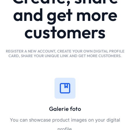
and get more
customers
REGISTER A NEW ACCOUNT, CREATE YOUR OWN DIGITAL PROFILE
CARD, SHARE YOUR UNIQUE LINK AND GET MORE CUSTOMERS.
Galerie foto
You can showcase product images on your digital
profile.