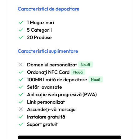
Caracteristici de depozitare
1 Magazinuri
5 Categorii
20 Produse
Caracteristici suplimentare
Domeniul personalizat
Nouă
Ordonaţi NFC Card
Nouă
100MB limită de depozitare
Nouă
Setări avansate
Aplicație web progresivă (PWA)
Link personalizat
Ascundeţi-vă marcajul
Instalare gratuită
Suport gratuit