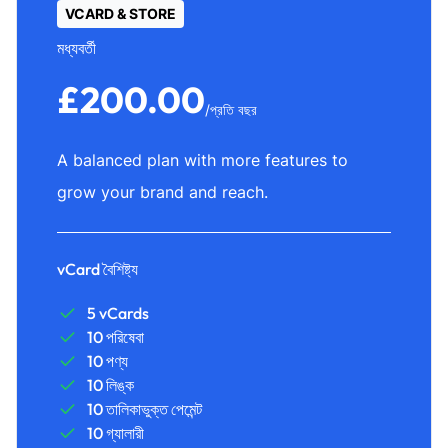
VCARD & STORE
মধ্যবর্তী
£200.00
/প্রতি বছর
A balanced plan with more features to
grow your brand and reach.
vCard বৈশিষ্ট্য
5 vCards
10 পরিষেবা
10 পণ্য
10 লিঙ্ক
10 তালিকাভুক্ত পেমেন্ট
10 গ্যালারী