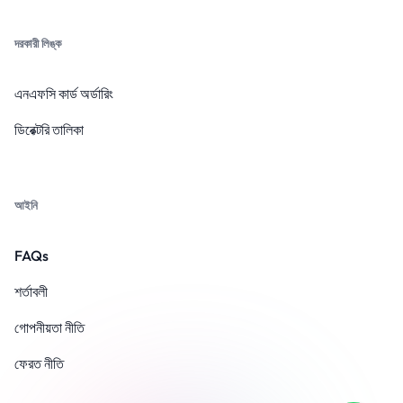
দরকারী লিঙ্ক
এনএফসি কার্ড অর্ডারিং
ডিরেক্টরি তালিকা
আইনি
FAQs
শর্তাবলী
গোপনীয়তা নীতি
ফেরত নীতি