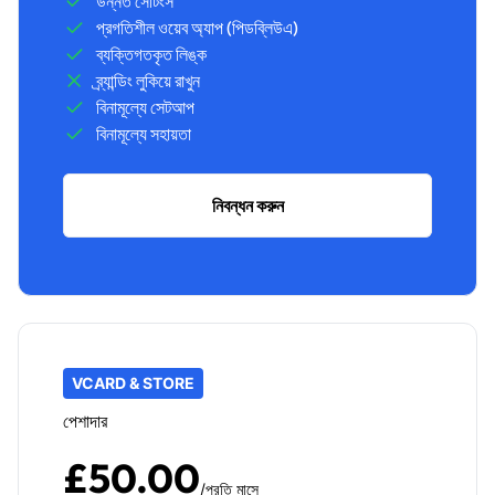
উন্নত সেটিংস
প্রগতিশীল ওয়েব অ্যাপ (পিডব্লিউএ)
ব্যক্তিগতকৃত লিঙ্ক
ব্র্যান্ডিং লুকিয়ে রাখুন
বিনামূল্যে সেটআপ
বিনামূল্যে সহায়তা
নিবন্ধন করুন
VCARD & STORE
পেশাদার
£50.00
/প্রতি মাসে