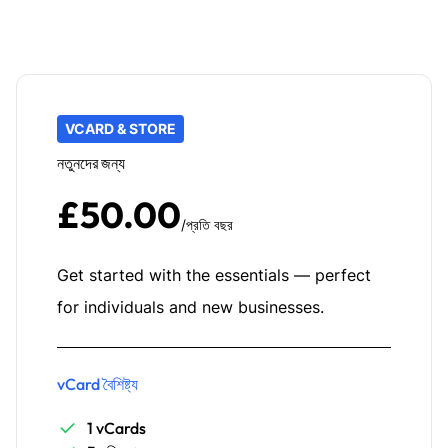
VCARD & STORE
নতুনদের জন্য
£50.00
/প্রতি বছর
Get started with the essentials — perfect
for individuals and new businesses.
vCard বৈশিষ্ট্য
1 vCards