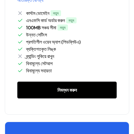
কাস্টম ডোমেইন
নতুন
এনএফসি কার্ড অর্ডার করুন
নতুন
100MB সঞ্চয় সীমা
নতুন
উন্নত সেটিংস
প্রগতিশীল ওয়েব অ্যাপ (পিডব্লিউএ)
ব্যক্তিগতকৃত লিঙ্ক
ব্র্যান্ডিং লুকিয়ে রাখুন
বিনামূল্যে সেটআপ
বিনামূল্যে সহায়তা
নিবন্ধন করুন