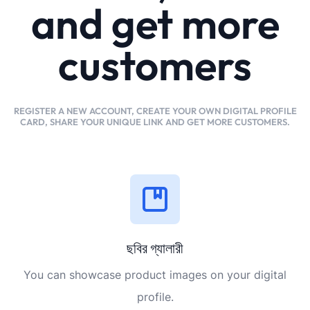
and get more
customers
REGISTER A NEW ACCOUNT, CREATE YOUR OWN DIGITAL PROFILE
CARD, SHARE YOUR UNIQUE LINK AND GET MORE CUSTOMERS.
ছবির গ্যালারী
You can showcase product images on your digital
profile.