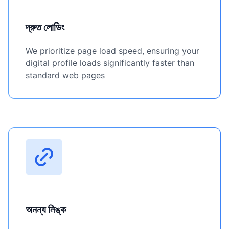
দ্রুত লোডিং
We prioritize page load speed, ensuring your
digital profile loads significantly faster than
standard web pages
অনন্য লিঙ্ক