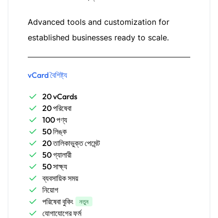
Advanced tools and customization for
established businesses ready to scale.
vCard বৈশিষ্ট্য
20 vCards
20 পরিষেবা
100 পণ্য
50 লিঙ্ক
20 তালিকাভুক্ত পেমেন্ট
50 গ্যালারী
50 সাক্ষ্য
ব্যবসায়িক সময়
নিয়োগ
পরিষেবা বুকিং
নতুন
যোগাযোগের ফর্ম