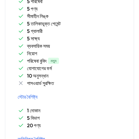
5 পরিষেবা
5 পণ্য
সীমাহীন লিঙ্ক
5 তালিকাভুক্ত পেমেন্ট
5 গ্যালারী
5 সাক্ষ্য
ব্যবসায়িক সময়
নিয়োগ
পরিষেবা বুকিং
নতুন
যোগাযোগের ফর্ম
10 অনুসন্ধান
পাসওয়ার্ড সুরক্ষিত
স্টোর বৈশিষ্ট্য
1 দোকান
5 বিভাগ
20 পণ্য
অতিরিক্ত বৈশিষ্ট্য