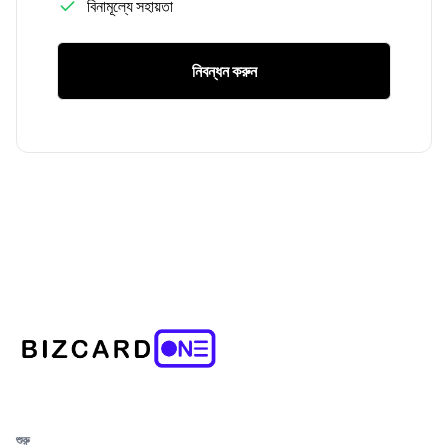
বিনামূল্যে সহায়তা
নিবন্ধন করুন
শুরু