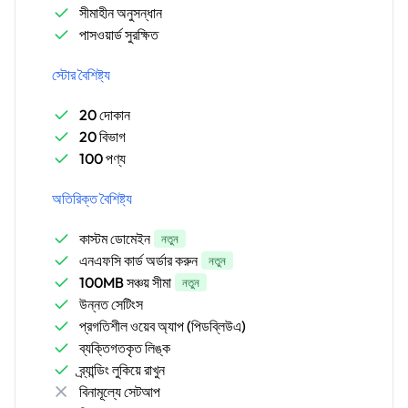
সীমাহীন অনুসন্ধান
পাসওয়ার্ড সুরক্ষিত
স্টোর বৈশিষ্ট্য
20 দোকান
20 বিভাগ
100 পণ্য
অতিরিক্ত বৈশিষ্ট্য
কাস্টম ডোমেইন
নতুন
এনএফসি কার্ড অর্ডার করুন
নতুন
100MB সঞ্চয় সীমা
নতুন
উন্নত সেটিংস
প্রগতিশীল ওয়েব অ্যাপ (পিডব্লিউএ)
ব্যক্তিগতকৃত লিঙ্ক
ব্র্যান্ডিং লুকিয়ে রাখুন
বিনামূল্যে সেটআপ