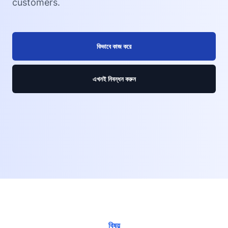
customers.
কিভাবে কাজ করে
এখনই নিবন্ধন করুন
বিষয়