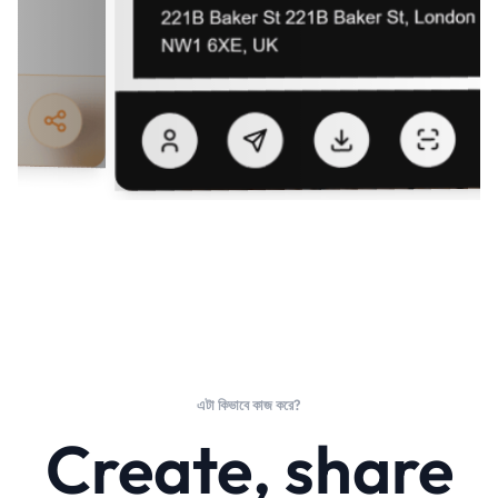
এটা কিভাবে কাজ করে?
Create, share